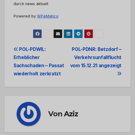
durch news aktuell
Powered by
WPeMatico
Beitrags-
POL-PDWIL:
POL-PDNR: Betzdorf –
Erheblicher
Verkehrsunfallflucht
Navigation
Sachschaden – Passat
vom 15.12.21 angezeigt
wiederholt zerkratzt
Von
Aziz