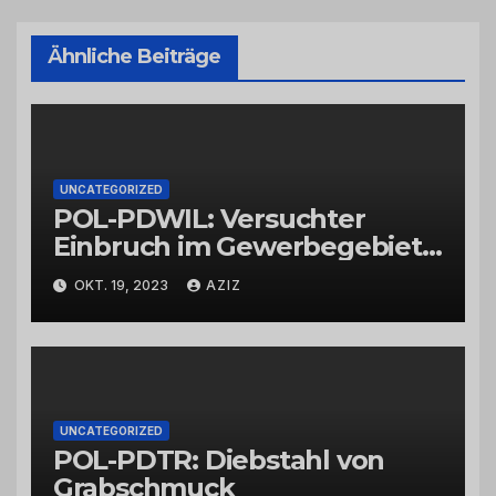
Ähnliche Beiträge
UNCATEGORIZED
POL-PDWIL: Versuchter
Einbruch im Gewerbegebiet
Wittlich
OKT. 19, 2023
AZIZ
UNCATEGORIZED
POL-PDTR: Diebstahl von
Grabschmuck