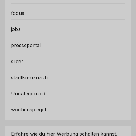
focus
jobs
presseportal
slider
stadtkreuznach
Uncategorized
wochenspiegel
Erfahre wie du hier Werbung schalten kannst.