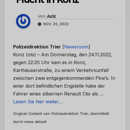
Von
Aziz
NOV. 25, 2022
Polizeidirektion Trier
[
Newsroom
]
Konz (ots) – Am Donnerstag, den 24.11.2022,
gegen 22:20 Uhr kam es in Konz,
Karthäuserstraße, zu einem Verkehrsunfall
zwischen zwei entgegenkommenden Pkw’s. In
einer dort befindlichen Engstelle habe der
Fahrer eines silbernen Renault Clio als …
Lesen Sie hier weiter…
Original-Content von: Polizeidirektion Trier, übermittelt
durch news aktuell