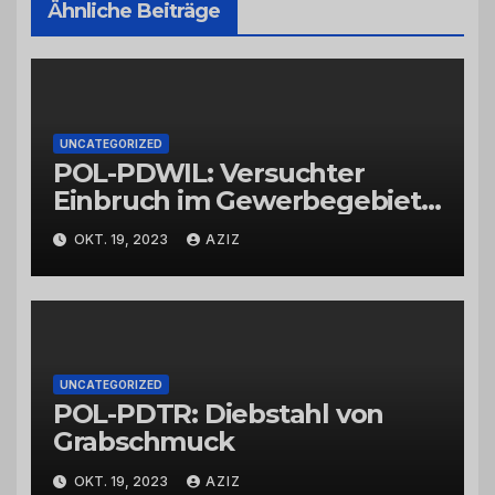
Ähnliche Beiträge
UNCATEGORIZED
POL-PDWIL: Versuchter
Einbruch im Gewerbegebiet
Wittlich
OKT. 19, 2023
AZIZ
UNCATEGORIZED
POL-PDTR: Diebstahl von
Grabschmuck
OKT. 19, 2023
AZIZ