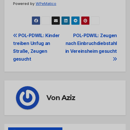
Powered by
WPeMatico
Beitrags-
POL-PDWIL: Kinder
POL-PDWIL: Zeugen
treiben Unfug an
nach Einbruchdiebstahl
Navigation
Straße, Zeugen
in Vereinsheim gesucht
gesucht
Von
Aziz