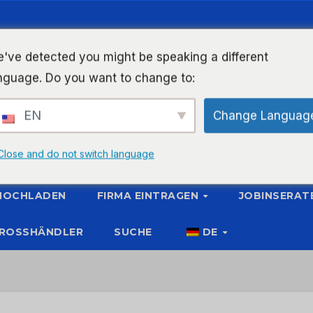
've detected you might be speaking a different
nguage. Do you want to change to:
EN
Change Languag
Close and do not switch language
 HOCHLADEN
FIRMA EINTRAGEN
JOBINSERAT
ROSSHÄNDLER
SUCHE
DE