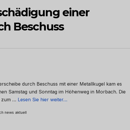
chädigung einer
rch Beschuss
erscheibe durch Beschuss mit einer Metallkugel kam es
chen Samstag und Sonntag im Höhenweg in Morbach. Die
er zum …
Lesen Sie hier weiter…
rch news aktuell