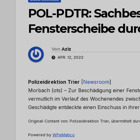
POL-PDTR: Sachbes
Fensterscheibe du
Von
Aziz
APR. 12, 2022
Polizeidirektion Trier
[
Newsroom
]
Morbach (ots) – Zur Beschädigung einer Fenst
vermutlich im Verlauf des Wochenendes zwis
Geschädigte entdeckte einen Einschuss in ihr
Original-Content von: Polizeidirektion Trier, übermittelt du
Powered by
WPeMatico