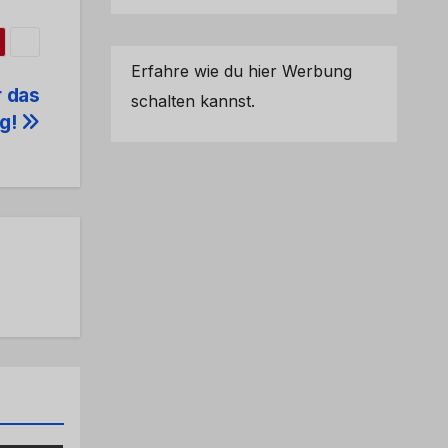
Erfahre wie du hier Werbung
r das
schalten kannst.
g!