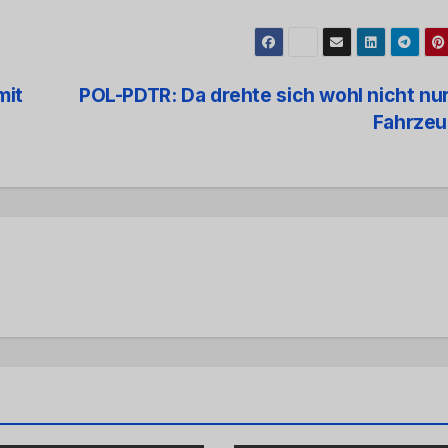
mit
POL-PDTR: Da drehte sich wohl nicht nu
Fahrzeu