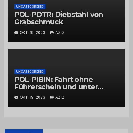
UNCATEGORIZED
POL-PDTR: Diebstahl von
Grabschmuck
OKT. 19, 2023
AZIZ
UNCATEGORIZED
POL-PIBIN: Fahrt ohne
Führerschein und unter
Einfluss von Drogen
OKT. 19, 2023
AZIZ