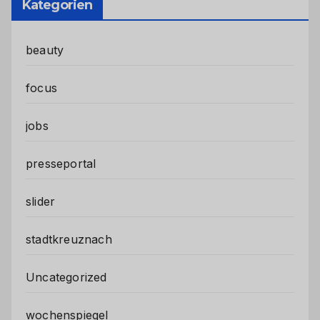
Kategorien
beauty
focus
jobs
presseportal
slider
stadtkreuznach
Uncategorized
wochenspiegel