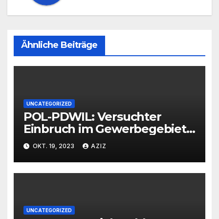
Ähnliche Beiträge
UNCATEGORIZED
POL-PDWIL: Versuchter
Einbruch im Gewerbegebiet
Wittlich
OKT. 19, 2023
AZIZ
UNCATEGORIZED