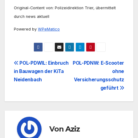
Original-Content von: Polizeidirektion Trier, übermittelt
durch news aktuell
Powered by
WPeMatico
Beitrags-
POL-PDWIL: Einbruch
POL-PDNW: E-Scooter
in Bauwagen der KiTa
ohne
Navigation
Neidenbach
Versicherungsschutz
geführt
Von
Aziz