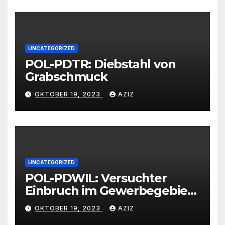
vertrauenswürdigen
Großhändlern und Anbietern
UNCATEGORIZED
POL-PDTR: Diebstahl von
Grabschmuck
OKTOBER 19, 2023
AZIZ
UNCATEGORIZED
POL-PDWIL: Versuchter
Einbruch im Gewerbegebiet
Wittlich
OKTOBER 19, 2023
AZIZ