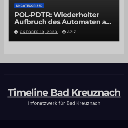
UNCATEGORIZED
POL-PDTR: Wiederholter
Aufbruch des Automaten am
Wohnmobilstellplatz in
OKTOBER 19, 2023
AZIZ
Hermeskeil am Labachweg
Timeline Bad Kreuznach
Infonetzwerk für Bad Kreuznach