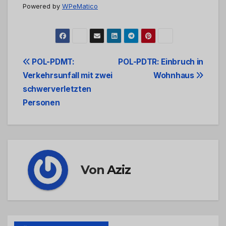
Powered by
WPeMatico
Beitrags-
POL-PDMT:
POL-PDTR: Einbruch in
Verkehrsunfall mit zwei
Wohnhaus
Navigation
schwerverletzten
Personen
Von
Aziz