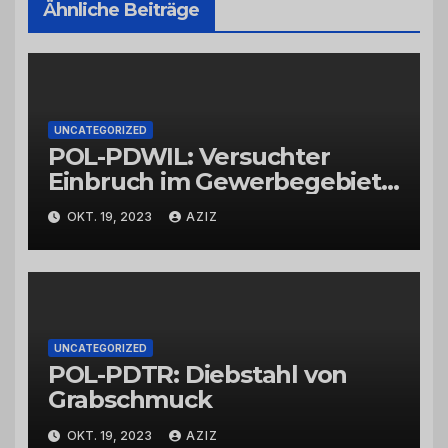
Ähnliche Beiträge
UNCATEGORIZED
POL-PDWIL: Versuchter
Einbruch im Gewerbegebiet
Wittlich
OKT. 19, 2023
AZIZ
UNCATEGORIZED
POL-PDTR: Diebstahl von
Grabschmuck
OKT. 19, 2023
AZIZ