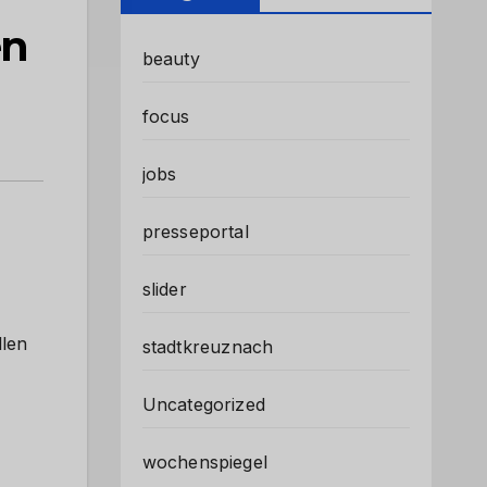
en
beauty
focus
jobs
presseportal
slider
llen
stadtkreuznach
Uncategorized
wochenspiegel