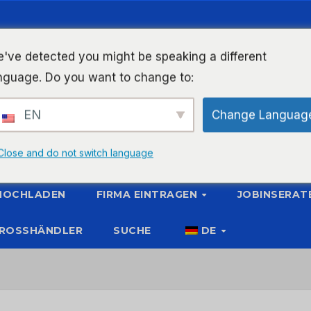
've detected you might be speaking a different
nguage. Do you want to change to:
EN
Change Languag
Close and do not switch language
 HOCHLADEN
FIRMA EINTRAGEN
JOBINSERAT
ROSSHÄNDLER
SUCHE
DE