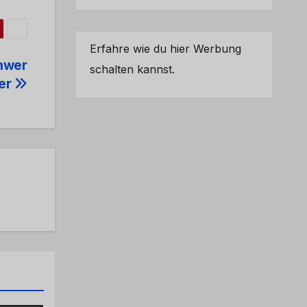
Erfahre wie du hier Werbung
chwer
schalten kannst.
rer