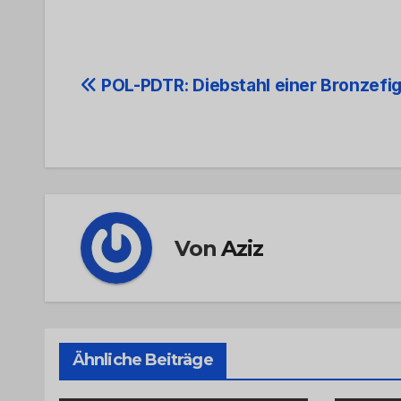
Beitrags-
POL-PDTR: Diebstahl einer Bronzefi
Navigation
Von
Aziz
Ähnliche Beiträge