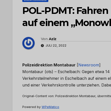
POL-PDMT: Fahren u
auf einem „Monow
Von
Aziz
JULI 22, 2022
Polizeidirektion Montabaur
[
Newsroom
]
Montabaur (ots) – Eschelbach: Gegen etwa 14
Verkehrsteilnehmer in Eschelbach auf einem e
und einer Verkehrskontrolle unterziehen. Dab
Original-Content von: Polizeidirektion Montabaur, übermitt
Powered by
WPeMatico