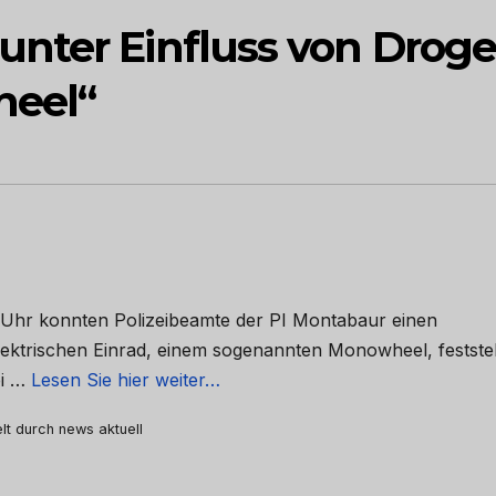
nter Einfluss von Drog
heel“
 Uhr konnten Polizeibeamte der PI Montabaur einen
lektrischen Einrad, einem sogenannten Monowheel, festste
ei …
Lesen Sie hier weiter…
elt durch news aktuell