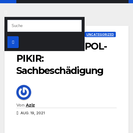
UNCATEGORIZED
POL-
PIKIR:
Sachbeschädigung
Von
Aziz
AUG. 19, 2021