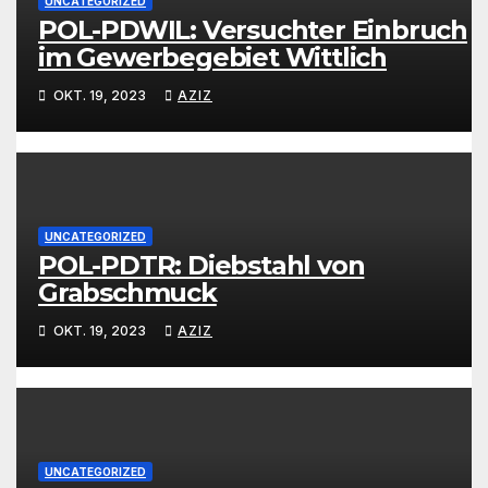
UNCATEGORIZED
POL-PDWIL: Versuchter Einbruch
im Gewerbegebiet Wittlich
OKT. 19, 2023
AZIZ
UNCATEGORIZED
POL-PDTR: Diebstahl von
Grabschmuck
OKT. 19, 2023
AZIZ
UNCATEGORIZED