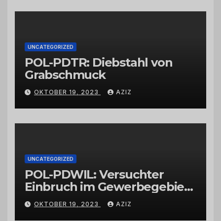
Großhändlern und Anbietern
UNCATEGORIZED
POL-PDTR: Diebstahl von
Grabschmuck
OKTOBER 19, 2023
AZIZ
UNCATEGORIZED
POL-PDWIL: Versuchter
Einbruch im Gewerbegebiet
Wittlich
OKTOBER 19, 2023
AZIZ