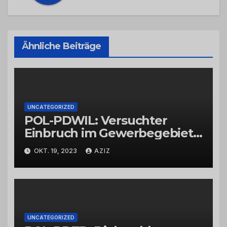
Ähnliche Beiträge
UNCATEGORIZED
POL-PDWIL: Versuchter
Einbruch im Gewerbegebiet
Wittlich
OKT. 19, 2023
AZIZ
UNCATEGORIZED