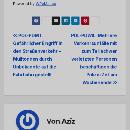
Powered by
WPeMatico
Beitrags-
POL-PDMT:
POL-PDWIL: Mehrere
Gefährlicher Eingriff in
Verkehrsunfälle mit
Navigation
den Straßenverkehr –
zum Teil schwer
Mülltonnen durch
verletzten Personen
Unbekannte auf die
beschäftigen die
Fahrbahn gestellt
Polizei Zell am
Wochenende
Von
Aziz