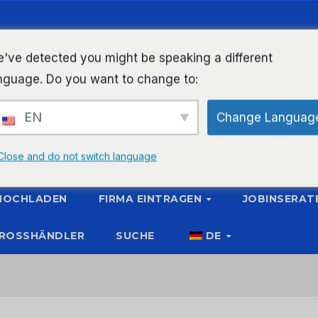
've detected you might be speaking a different
nguage. Do you want to change to:
EN
Change Languag
Close and do not switch language
 HOCHLADEN
FIRMA EINTRAGEN
JOBINSERAT
ROSSHÄNDLER
SUCHE
DE