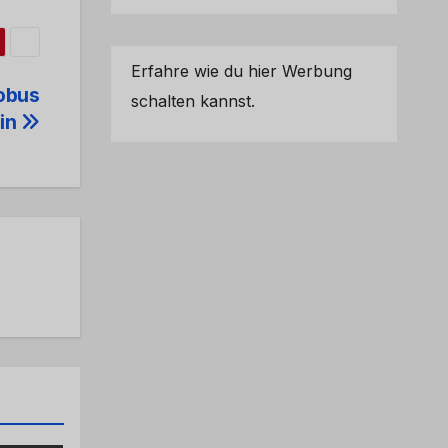
Erfahre wie du hier Werbung
lobus
schalten kannst.
ein