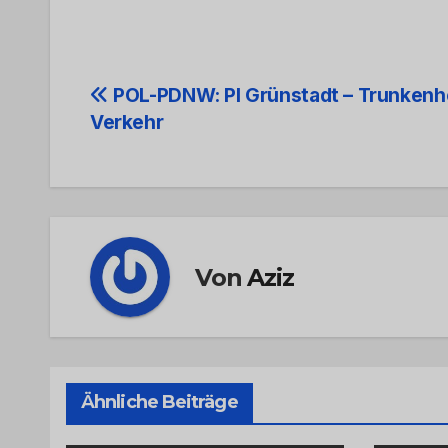
Beitrags-
POL-PDNW: PI Grünstadt – Trunkenhe
Verkehr
Navigation
Von
Aziz
Ähnliche Beiträge