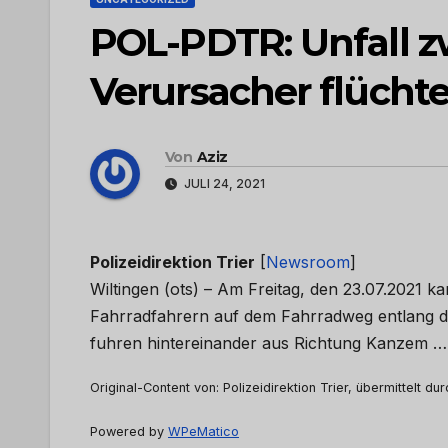
POL-PDTR: Unfall z
Verursacher flüchte
Von
Aziz
JULI 24, 2021
Polizeidirektion Trier
[
Newsroom
]
Wiltingen (ots) – Am Freitag, den 23.07.2021 
Fahrradfahrern auf dem Fahrradweg entlang de
fuhren hintereinander aus Richtung Kanzem 
Original-Content von: Polizeidirektion Trier, übermittelt du
Powered by
WPeMatico