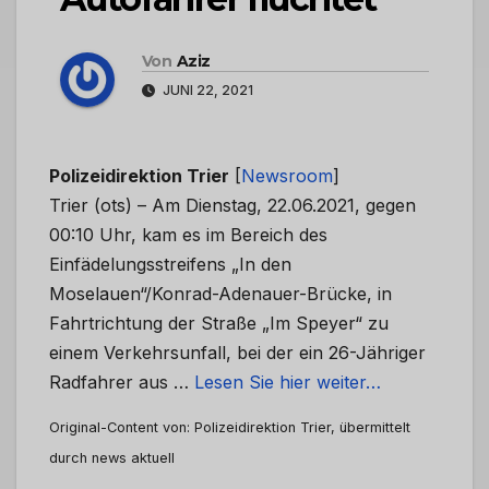
Von
Aziz
JUNI 22, 2021
Polizeidirektion Trier
[
Newsroom
]
Trier (ots) – Am Dienstag, 22.06.2021, gegen
00:10 Uhr, kam es im Bereich des
Einfädelungsstreifens „In den
Moselauen“/Konrad-Adenauer-Brücke, in
Fahrtrichtung der Straße „Im Speyer“ zu
einem Verkehrsunfall, bei der ein 26-Jähriger
Radfahrer aus …
Lesen Sie hier weiter…
Original-Content von: Polizeidirektion Trier, übermittelt
durch news aktuell