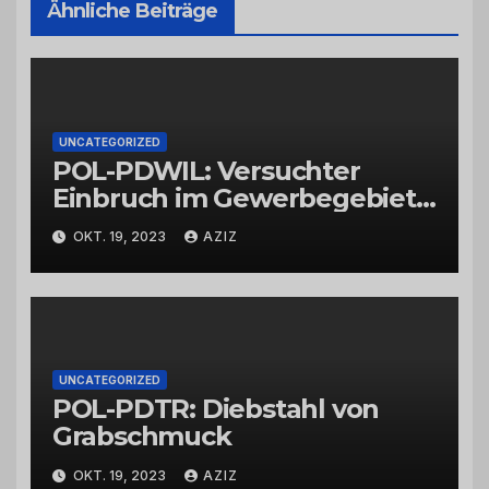
Ähnliche Beiträge
UNCATEGORIZED
POL-PDWIL: Versuchter
Einbruch im Gewerbegebiet
Wittlich
OKT. 19, 2023
AZIZ
UNCATEGORIZED
POL-PDTR: Diebstahl von
Grabschmuck
OKT. 19, 2023
AZIZ