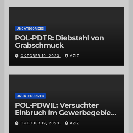
vertrauenswürdigen
Großhändlern und Anbietern
UNCATEGORIZED
POL-PDTR: Diebstahl von
Grabschmuck
OKTOBER 19, 2023
AZIZ
UNCATEGORIZED
POL-PDWIL: Versuchter
Einbruch im Gewerbegebiet
Wittlich
OKTOBER 19, 2023
AZIZ