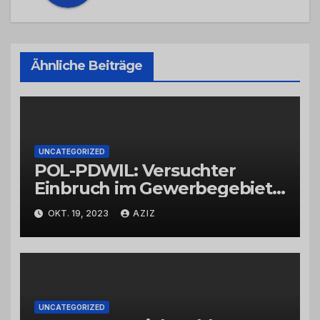
Ähnliche Beiträge
UNCATEGORIZED
POL-PDWIL: Versuchter
Einbruch im Gewerbegebiet
Wittlich
OKT. 19, 2023
AZIZ
UNCATEGORIZED