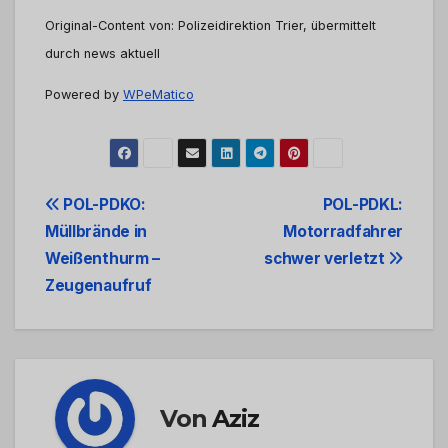
Original-Content von: Polizeidirektion Trier, übermittelt
durch news aktuell
Powered by
WPeMatico
Beitrags-
POL-PDKO:
POL-PDKL:
Müllbrände in
Motorradfahrer
Navigation
Weißenthurm –
schwer verletzt
Zeugenaufruf
Von
Aziz