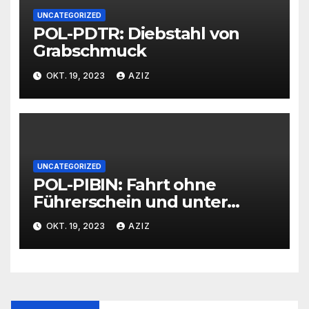
UNCATEGORIZED
POL-PDTR: Diebstahl von
Grabschmuck
OKT. 19, 2023
AZIZ
UNCATEGORIZED
POL-PIBIN: Fahrt ohne
Führerschein und unter
Einfluss von Drogen
OKT. 19, 2023
AZIZ