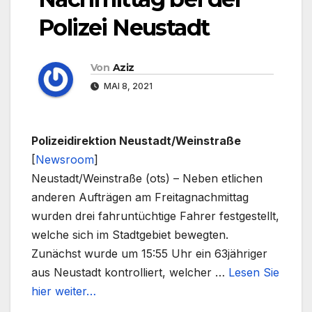
Polizei Neustadt
Von
Aziz
MAI 8, 2021
Polizeidirektion Neustadt/Weinstraße
[
Newsroom
]
Neustadt/Weinstraße (ots) – Neben etlichen
anderen Aufträgen am Freitagnachmittag
wurden drei fahruntüchtige Fahrer festgestellt,
welche sich im Stadtgebiet bewegten.
Zunächst wurde um 15:55 Uhr ein 63jähriger
aus Neustadt kontrolliert, welcher …
Lesen Sie
hier weiter…