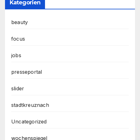
Kategorien
beauty
focus
jobs
presseportal
slider
stadtkreuznach
Uncategorized
wochenspiegel