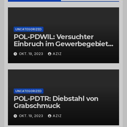
UNCATEGORIZED
POL-PDWIL: Versuchter
Einbruch im Gewerbegebiet
Wittlich
OKT. 19, 2023
AZIZ
UNCATEGORIZED
POL-PDTR: Diebstahl von
Grabschmuck
OKT. 19, 2023
AZIZ