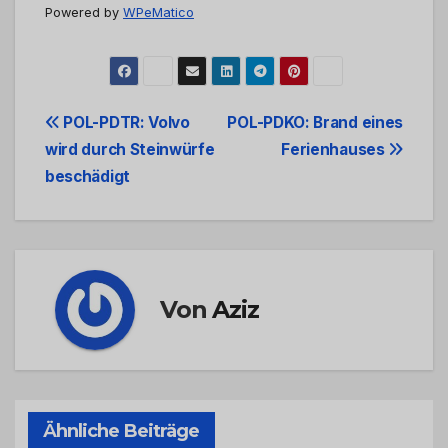
Powered by
WPeMatico
Beitrags-
POL-PDTR: Volvo
POL-PDKO: Brand eines
wird durch Steinwürfe
Ferienhauses
Navigation
beschädigt
Von
Aziz
Ähnliche Beiträge