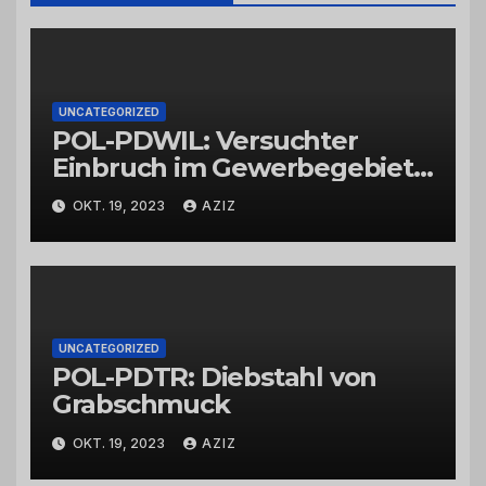
UNCATEGORIZED
POL-PDWIL: Versuchter
Einbruch im Gewerbegebiet
Wittlich
OKT. 19, 2023
AZIZ
UNCATEGORIZED
POL-PDTR: Diebstahl von
Grabschmuck
OKT. 19, 2023
AZIZ