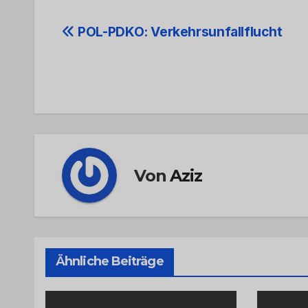
Beitrags-
POL-PDKO: Verkehrsunfallflucht
Navigation
Von
Aziz
Ähnliche Beiträge