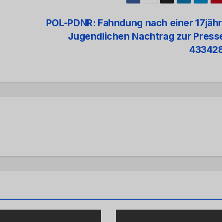
POL-PDNR: Fahndung nach einer 17jäh
Jugendlichen Nachtrag zur Press
43342