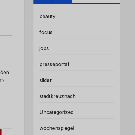
beauty
focus
jobs
presseportal
böen
slider
te
stadtkreuznach
Uncategorized
wochenspiegel