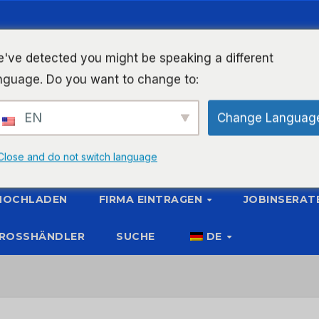
've detected you might be speaking a different
nguage. Do you want to change to:
EN
Change Languag
Close and do not switch language
 HOCHLADEN
FIRMA EINTRAGEN
JOBINSERAT
ROSSHÄNDLER
SUCHE
DE