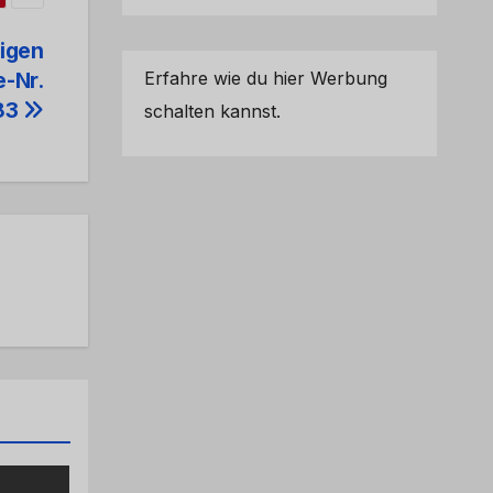
rigen
Erfahre wie du hier Werbung
e-Nr.
83
schalten kannst.