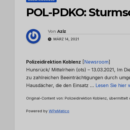
POL-PDKO: Sturms
Von
Aziz
MÄRZ 14, 2021
Polizeidirektion Koblenz
[
Newsroom
]
Hunsrück/ Mittelrhein (ots) – 13.03.2021, Im 
zu zahlreichen Beeinträchtigungen durch umg
Hausdächer, die den Einsatz …
Lesen Sie hier 
Original-Content von: Polizeidirektion Koblenz, übermittelt
Powered by
WPeMatico