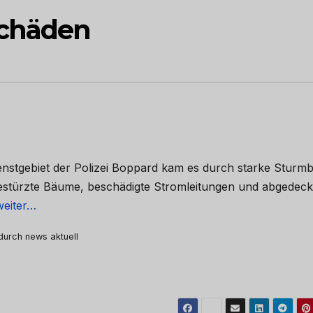
chäden
Dienstgebiet der Polizei Boppard kam es durch starke Sturm
estürzte Bäume, beschädigte Stromleitungen und abgedeck
weiter…
 durch news aktuell