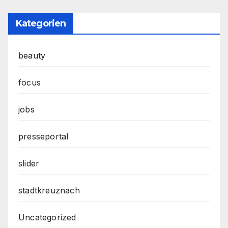
Kategorien
beauty
focus
jobs
presseportal
slider
stadtkreuznach
Uncategorized