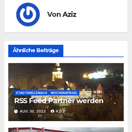
Von
Aziz
Ähnliche Beiträge
STADTKREUZNACH
WOCHENSPIEGEL
RSS Feed Partner werden
AUG. 30, 2023
AZIZ