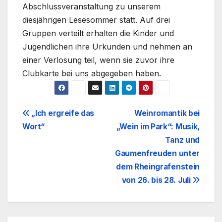
Abschlussveranstaltung zu unserem
diesjährigen Lesesommer statt. Auf drei
Gruppen verteilt erhalten die Kinder und
Jugendlichen ihre Urkunden und nehmen an
einer Verlosung teil, wenn sie zuvor ihre
Clubkarte bei uns abgegeben haben.
Beitrags-
„Ich ergreife das
Weinromantik bei
Wort“
„Wein im Park“: Musik,
Navigation
Tanz und
Gaumenfreuden unter
dem Rheingrafenstein
von 26. bis 28. Juli