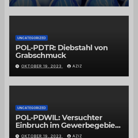
Schwarzkümmelöl von
vertrauenswürdigen
Großhändlern und Anbietern
UNCATEGORIZED
POL-PDTR: Diebstahl von
Grabschmuck
OKTOBER 19, 2023
AZIZ
UNCATEGORIZED
POL-PDWIL: Versuchter
Einbruch im Gewerbegebiet
Wittlich
OKTOBER 19, 2023
AZIZ