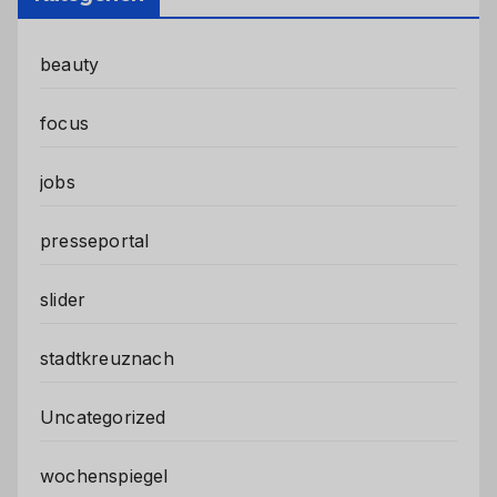
beauty
focus
jobs
presseportal
slider
stadtkreuznach
Uncategorized
wochenspiegel