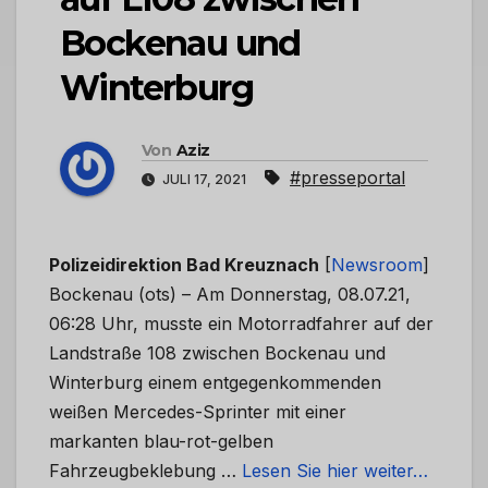
Bockenau und
Winterburg
Von
Aziz
#presseportal
JULI 17, 2021
Polizeidirektion Bad Kreuznach
[
Newsroom
]
Bockenau (ots) – Am Donnerstag, 08.07.21,
06:28 Uhr, musste ein Motorradfahrer auf der
Landstraße 108 zwischen Bockenau und
Winterburg einem entgegenkommenden
weißen Mercedes-Sprinter mit einer
markanten blau-rot-gelben
Fahrzeugbeklebung …
Lesen Sie hier weiter…