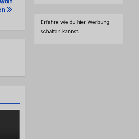
zwölf
gen
Erfahre wie du hier Werbung
schalten kannst.