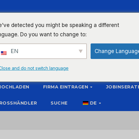
've detected you might be speaking a different
nguage. Do you want to change to:
EN
Change Languag
Close and do not switch language
 HOCHLADEN
FIRMA EINTRAGEN
JOBINSERAT
ROSSHÄNDLER
SUCHE
DE