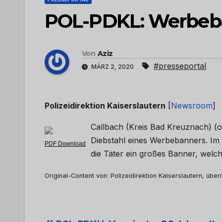
POL-PDKL: Werbeb
Von
Aziz
#presseportal
MÄRZ 2, 2020
Polizeidirektion Kaiserslautern
[
Newsroom
]
Callbach (Kreis Bad Kreuznach) (ot
Diebstahl eines Werbebanners. Im 
PDF Download
die Täter ein großes Banner, wel
Original-Content von: Polizeidirektion Kaiserslautern, über