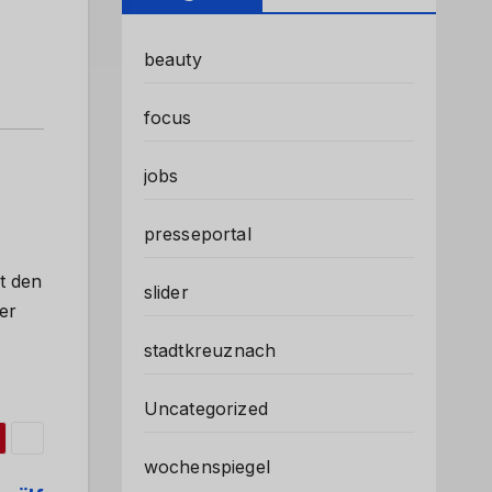
beauty
focus
jobs
presseportal
t den
slider
er
stadtkreuznach
Uncategorized
wochenspiegel