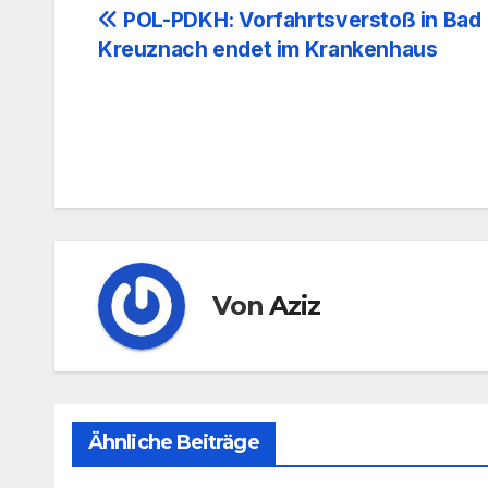
Beitrags-
POL-PDKH: Vorfahrtsverstoß in Bad
Kreuznach endet im Krankenhaus
Navigation
Von
Aziz
Ähnliche Beiträge