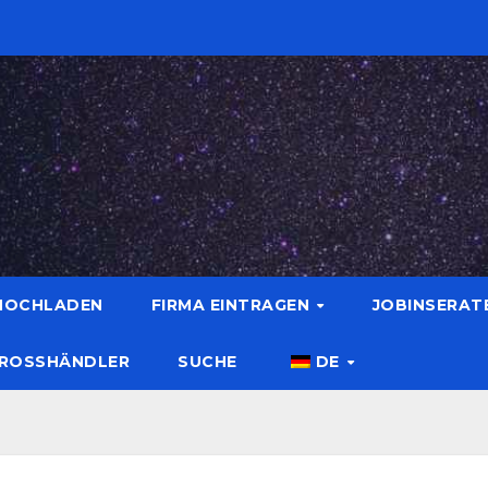
 HOCHLADEN
FIRMA EINTRAGEN
JOBINSERAT
ROSSHÄNDLER
SUCHE
DE