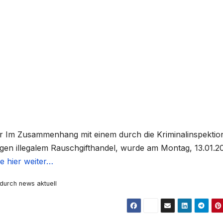
Uhr Im Zusammenhang mit einem durch die Kriminalinspektio
en illegalem Rauschgifthandel, wurde am Montag, 13.01.2
e hier weiter…
 durch news aktuell