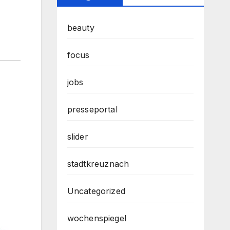
beauty
focus
jobs
presseportal
slider
stadtkreuznach
Uncategorized
wochenspiegel