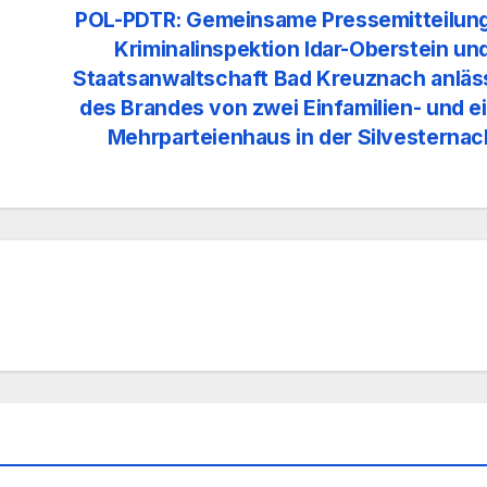
POL-PDTR: Gemeinsame Pressemitteilung
Kriminalinspektion Idar-Oberstein un
Staatsanwaltschaft Bad Kreuznach anläs
des Brandes von zwei Einfamilien- und 
Mehrparteienhaus in der Silvesterna