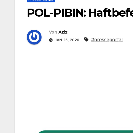
POL-PIBIN: Haftbefe
Von
Aziz
#presseportal
JAN. 15, 2020