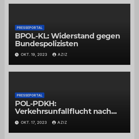
PRESSEPORTAL
BPOL-KL: Widerstand gegen
Bundespolizisten
OKT. 19, 2023
AZIZ
PRESSEPORTAL
POL-PDKH:
Verkehrsunfallflucht nach
Abbiegevorgang
OKT. 17, 2023
AZIZ