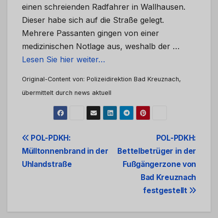
einen schreienden Radfahrer in Wallhausen.
Dieser habe sich auf die Straße gelegt.
Mehrere Passanten gingen von einer
medizinischen Notlage aus, weshalb der …
Lesen Sie hier weiter…
Original-Content von: Polizeidirektion Bad Kreuznach,
übermittelt durch news aktuell
Beitrags-
POL-PDKH:
POL-PDKH:
Mülltonnenbrand in der
Bettelbetrüger in der
Navigation
Uhlandstraße
Fußgängerzone von
Bad Kreuznach
festgestellt