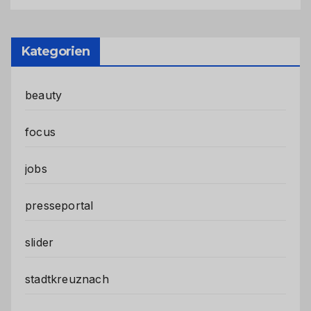
Kategorien
beauty
focus
jobs
presseportal
slider
stadtkreuznach