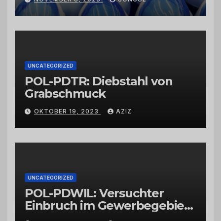
Schwarzkümmelöl von
vertrauenswürdigen
Großhändlern und Anbietern
UNCATEGORIZED
POL-PDTR: Diebstahl von
Grabschmuck
OKTOBER 19, 2023
AZIZ
UNCATEGORIZED
POL-PDWIL: Versuchter
Einbruch im Gewerbegebiet
Wittlich