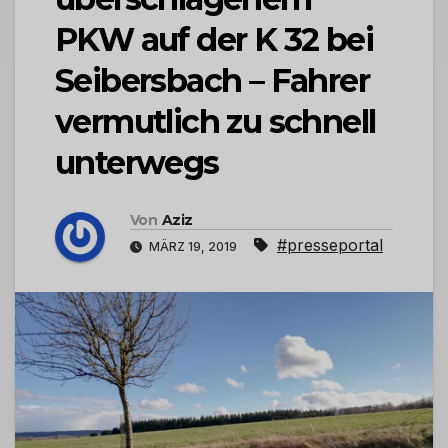
PKW auf der K 32 bei
Seibersbach – Fahrer
vermutlich zu schnell
unterwegs
Von
Aziz
#presseportal
MÄRZ 19, 2019