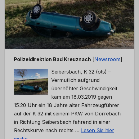
Polizeidirektion Bad Kreuznach
[
Newsroom
]
Seibersbach, K 32 (ots) –
Vermutlich aufgrund
überhöhter Geschwindigkeit
kam am 18.03.2019 gegen
15:20 Uhr ein 18 Jahre alter Fahrzeugführer
auf der K 32 mit seinem PKW von Dörrebach
in Richtung Seibersbach fahrend in einer
Rechtskurve nach rechts …
Lesen Sie hier
weiter…