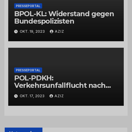
PRESSEPORTAL
BPOL-KL: Widerstand gegen
Bundespolizisten
OKT. 19, 2023
AZIZ
PRESSEPORTAL
POL-PDKH:
Verkehrsunfallflucht nach
Abbiegevorgang
OKT. 17, 2023
AZIZ