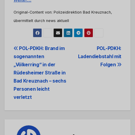
Original-Content von: Polizeidirektion Bad Kreuznach,
übermittelt durch news aktuell
Beitrags-
POL-PDKH: Brand im
POL-PDKH:
sogenannten
Ladendiebstahl mit
Navigation
„Völkerring“ in der
Folgen
Rüdesheimer Straße in
Bad Kreuznach – sechs
Personen leicht
verletzt