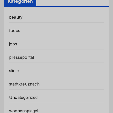
Kategorien
beauty
focus
jobs
presseportal
slider
stadtkreuznach
Uncategorized
wochenspiegel