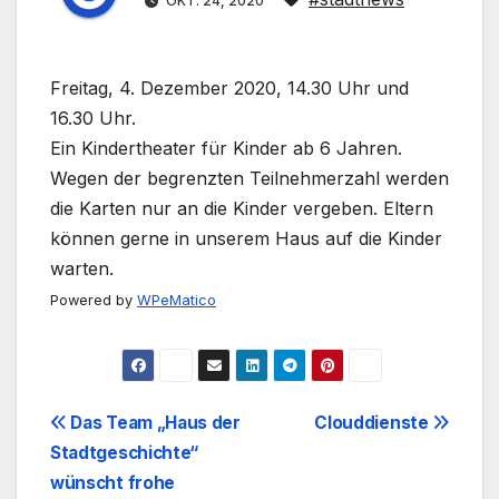
OKT. 24, 2020
Freitag, 4. Dezember 2020, 14.30 Uhr und
16.30 Uhr.
Ein Kindertheater für Kinder ab 6 Jahren.
Wegen der begrenzten Teilnehmerzahl werden
die Karten nur an die Kinder vergeben. Eltern
können gerne in unserem Haus auf die Kinder
warten.
Powered by
WPeMatico
Beitrags-
Das Team „Haus der
Clouddienste
Stadtgeschichte“
Navigation
wünscht frohe