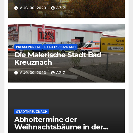
AUG. 30, 2023
AZIZ
PRESSEPORTAL
STADTKREUZNACH
Die Malerische Stadt Bad
Kreuznach
AUG. 30, 2023
AZIZ
STADTKREUZNACH
Abholtermine der
Weihnachtsbäume in der