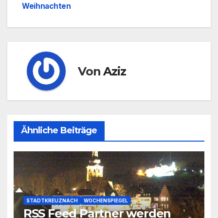
Weihnachten
Von
Aziz
Ähnliche Beiträge
STADTKREUZNACH
WOCHENSPIEGEL
RSS Feed Partner werden